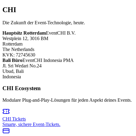
CHI
Die Zukunft der Event-Technologie, heute.
Hauptsitz Rotterdam
EventCHI B.V.
Westplein 12, 3016 BM
Rotterdam
The Netherlands
KVK: 72745630
Bali Büro
EventCHI Indonesia PMA
Jl. Sri Wedari No.24
Ubud, Bali
Indonesia
CHI Ecosystem
Modulare Plug-and-Play-Lösungen für jeden Aspekt deines Events.
CHI Tickets
Smarte, sichere Event-Tickets.