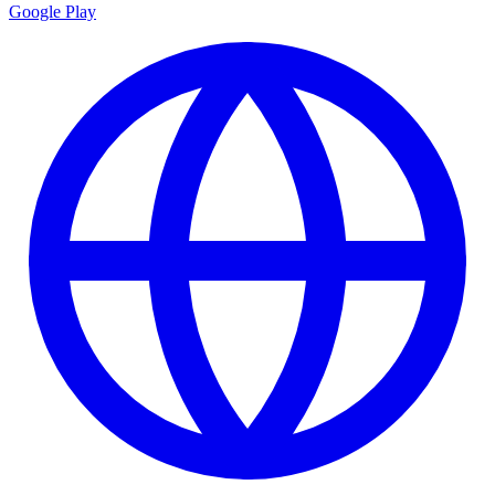
Google Play