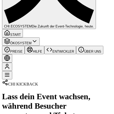
CHI
.ECOSYSTEM
Die Zukunft der Event-Technologie, heute.
START
ÖKOSYSTEM
PREISE
HILFE
ENTWICKLER
ÜBER UNS
CHI KICKBACK
Lass dein Event wachsen,
während Besucher