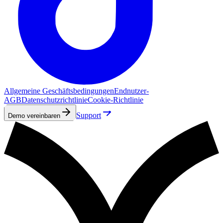
Allgemeine Geschäftsbedingungen
Endnutzer-
AGB
Datenschutzrichtlinie
Cookie-Richtlinie
Support
Demo vereinbaren