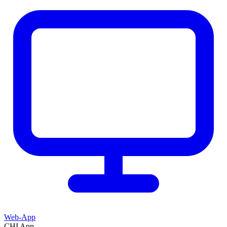
Web-App
CHI App