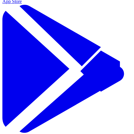
App Store