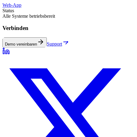
Web-App
Status
Alle Systeme betriebsbereit
Verbinden
Support
Demo vereinbaren