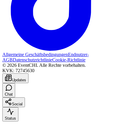
Allgemeine Geschäftsbedingungen
Endnutzer-
AGB
Datenschutzrichtlinie
Cookie-Richtlinie
© 2026 EventCHI. Alle Rechte vorbehalten.
KVK: 72745630
Updates
Chat
Social
Status