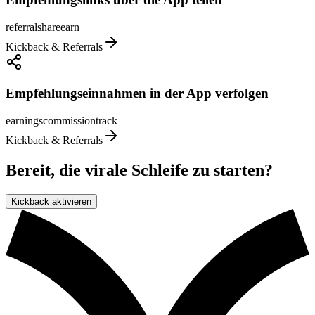
referral
share
earn
Kickback & Referrals
Empfehlungseinnahmen in der App verfolgen
earnings
commission
track
Kickback & Referrals
Bereit, die virale Schleife zu starten?
Kickback aktivieren