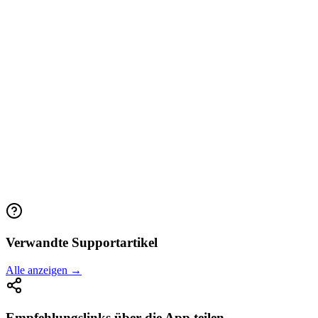
Verwandte Supportartikel
Alle anzeigen →
Empfehlungslinks über die App teilen