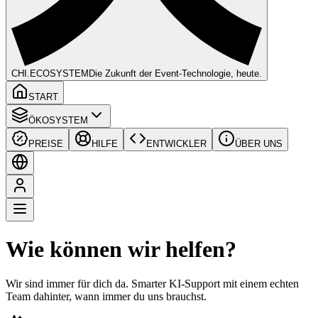
CHI
.ECOSYSTEM
Die Zukunft der Event-Technologie, heute.
START
ÖKOSYSTEM
PREISE
HILFE
ENTWICKLER
ÜBER UNS
Wie können wir helfen?
Wir sind immer für dich da. Smarter KI-Support mit einem echten
Team dahinter, wann immer du uns brauchst.