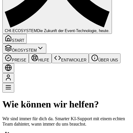
CHI
.ECOSYSTEM
Die Zukunft der Event-Technologie, heute.
START
ÖKOSYSTEM
PREISE
HILFE
ENTWICKLER
ÜBER UNS
Wie können wir helfen?
Wir sind immer für dich da. Smarter KI-Support mit einem echten
Team dahinter, wann immer du uns brauchst.