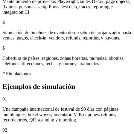
Mantenimiento de proyectos Playwright, suites Detox, page objects,
fixtures, personas, setup flows, test data, traces, reporting e
integración CI.
$
Simulación de timelines de evento desde setup del organizador hasta
ventas, pagos, check-in, vendors, refunds, reporting y payouts.
$
Cobertura de países, regiones, zonas horarias, monedas, idiomas,
teléfonos, direcciones, fechas y journeys traducidos.
// Simulaciones
Ejemplos de simulación
01
Una campaña internacional de festival de 90 días con páginas
multilingües, ticket waves, inventario VIP, cupones, refunds,
recordatorios, QR scanning y reporting.
02