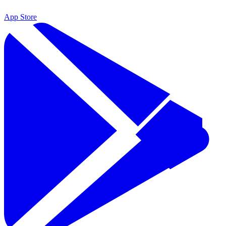
App Store