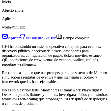
Inicio
Abierto ahora
Aplicar
work@chi.app
Aplicar
Ver nuestro GitHub
Tiempo completo
CHI ha construido un sistema operativo completo para eventos:
discovery público, checkout de tickets, dashboards para
organizadores, configuración de pagos, tickets móviles, escaneo
QR, operaciones de crew, ventas de vendors, wallets, refunds,
reporting y settlement.
Buscamos a alguien que use prompts para que sistemas de IA creen
simulaciones realistas de eventos y que mantenga el código y
framework que las hace ejecutables.
No es solo escribir tests. Mantendrás el framework Playwright y
Detox, mejorarás fixtures y runners, investigarás fallos y construirás
workflows self-healing que propongan PRs después de despliegues
o cambios de producto.