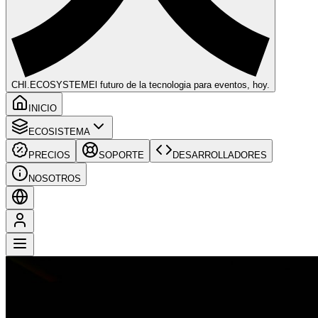
CHI
.ECOSYSTEM
El futuro de la tecnologia para eventos, hoy.
INICIO
ECOSISTEMA
PRECIOS
SOPORTE
DESARROLLADORES
NOSOTROS