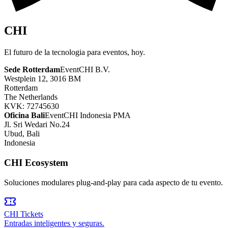
CHI
El futuro de la tecnologia para eventos, hoy.
Sede Rotterdam
EventCHI B.V.
Westplein 12, 3016 BM
Rotterdam
The Netherlands
KVK: 72745630
Oficina Bali
EventCHI Indonesia PMA
Jl. Sri Wedari No.24
Ubud, Bali
Indonesia
CHI Ecosystem
Soluciones modulares plug-and-play para cada aspecto de tu evento.
CHI Tickets
Entradas inteligentes y seguras.