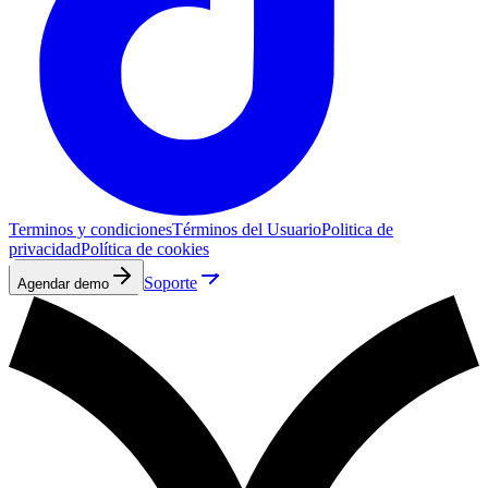
Terminos y condiciones
Términos del Usuario
Politica de
privacidad
Política de cookies
Soporte
Agendar demo