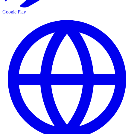
Google Play