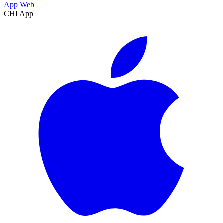
App Web
CHI App