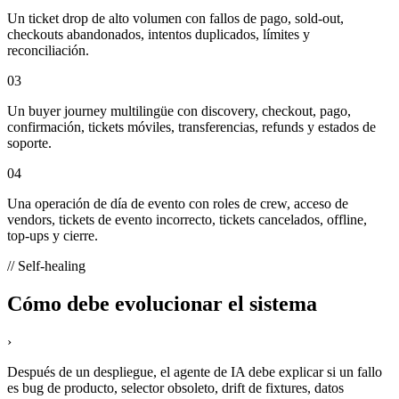
Un ticket drop de alto volumen con fallos de pago, sold-out,
checkouts abandonados, intentos duplicados, límites y
reconciliación.
03
Un buyer journey multilingüe con discovery, checkout, pago,
confirmación, tickets móviles, transferencias, refunds y estados de
soporte.
04
Una operación de día de evento con roles de crew, acceso de
vendors, tickets de evento incorrecto, tickets cancelados, offline,
top-ups y cierre.
// Self-healing
Cómo debe evolucionar el sistema
›
Después de un despliegue, el agente de IA debe explicar si un fallo
es bug de producto, selector obsoleto, drift de fixtures, datos