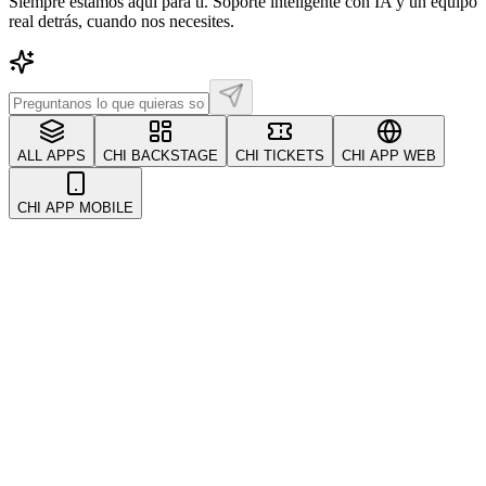
Siempre estamos aquí para ti. Soporte inteligente con IA y un equipo
real detrás, cuando nos necesites.
ALL APPS
CHI BACKSTAGE
CHI TICKETS
CHI APP WEB
CHI APP MOBILE