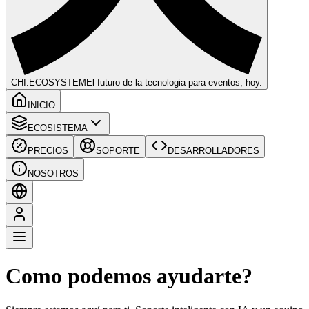
CHI
.ECOSYSTEM
El futuro de la tecnologia para eventos, hoy.
INICIO
ECOSISTEMA
PRECIOS
SOPORTE
DESARROLLADORES
NOSOTROS
Como podemos ayudarte?