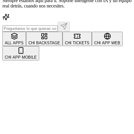
Siempre estamos aquí para ti. Soporte inteligente con IA y un equipo
real detrás, cuando nos necesites.
ALL APPS
CHI BACKSTAGE
CHI TICKETS
CHI APP WEB
CHI APP MOBILE