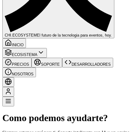
CHI
.ECOSYSTEM
El futuro de la tecnologia para eventos, hoy.
INICIO
ECOSISTEMA
PRECIOS
SOPORTE
DESARROLLADORES
NOSOTROS
Como podemos ayudarte?