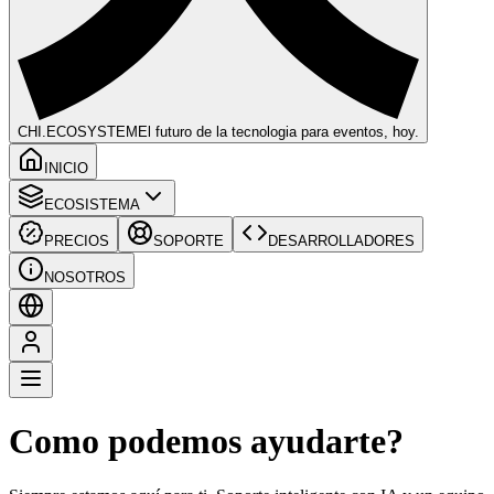
CHI
.ECOSYSTEM
El futuro de la tecnologia para eventos, hoy.
INICIO
ECOSISTEMA
PRECIOS
SOPORTE
DESARROLLADORES
NOSOTROS
Como podemos ayudarte?