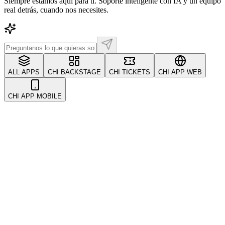
Siempre estamos aquí para ti. Soporte inteligente con IA y un equipo
real detrás, cuando nos necesites.
ALL APPS
CHI BACKSTAGE
CHI TICKETS
CHI APP WEB
CHI APP MOBILE