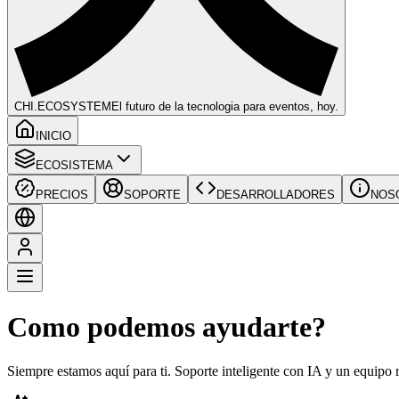
CHI
.ECOSYSTEM
El futuro de la tecnologia para eventos, hoy.
INICIO
ECOSISTEMA
PRECIOS
SOPORTE
DESARROLLADORES
NOS
Como podemos ayudarte?
Siempre estamos aquí para ti. Soporte inteligente con IA y un equipo r