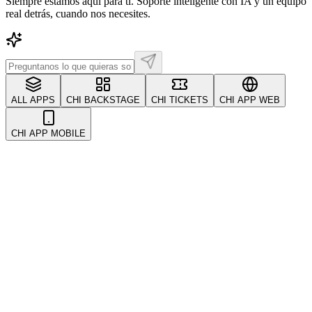
Siempre estamos aquí para ti. Soporte inteligente con IA y un equipo
real detrás, cuando nos necesites.
ALL APPS
CHI BACKSTAGE
CHI TICKETS
CHI APP WEB
CHI APP MOBILE