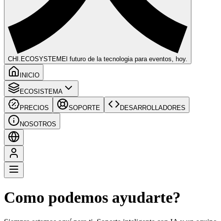
CHI
.ECOSYSTEM
El futuro de la tecnologia para eventos, hoy.
INICIO
ECOSISTEMA
PRECIOS
SOPORTE
DESARROLLADORES
NOSOTROS
Como podemos ayudarte?