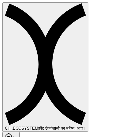
CHI
.ECOSYSTEM
इवेंट टेक्नोलॉजी का भविष्य, आज।