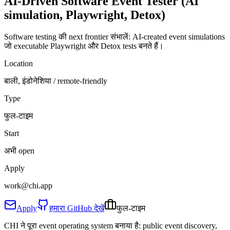
AI-Driven Software Event Tester
(AI
simulation, Playwright, Detox)
Software testing की next frontier संभालें: AI-created event simulations
जो executable Playwright और Detox tests बनते हैं।
Location
बाली, इंडोनेशिया / remote-friendly
Type
फुल-टाइम
Start
अभी open
Apply
work@chi.app
Apply
हमारा GitHub देखें
फुल-टाइम
CHI ने पूरा event operating system बनाया है: public event discovery,