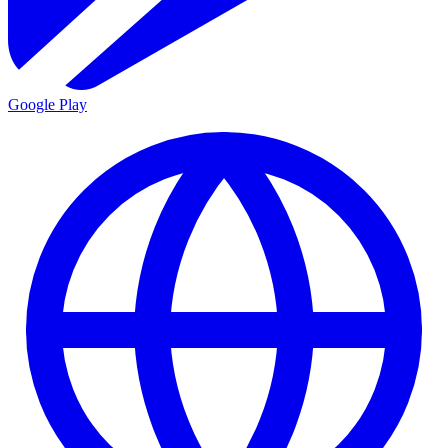
Google Play