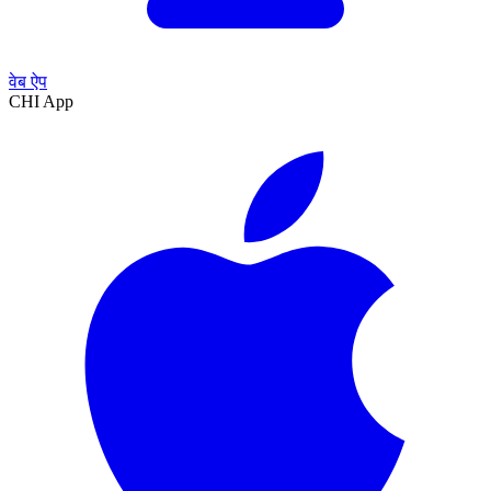
वेब ऐप
CHI App