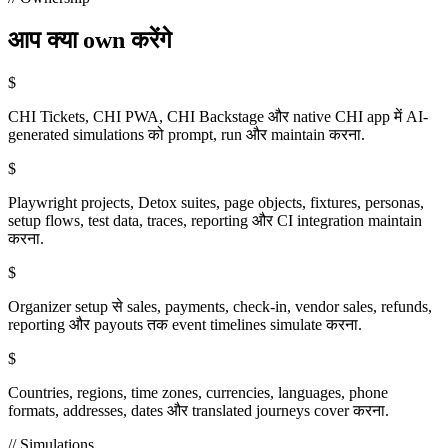
आप क्या own करेंगे
$
CHI Tickets, CHI PWA, CHI Backstage और native CHI app में AI-
generated simulations को prompt, run और maintain करना.
$
Playwright projects, Detox suites, page objects, fixtures, personas,
setup flows, test data, traces, reporting और CI integration maintain
करना.
$
Organizer setup से sales, payments, check-in, vendor sales, refunds,
reporting और payouts तक event timelines simulate करना.
$
Countries, regions, time zones, currencies, languages, phone
formats, addresses, dates और translated journeys cover करना.
// Simulations