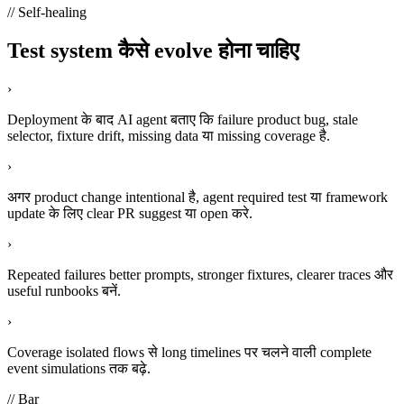
// Self-healing
Test system कैसे evolve होना चाहिए
›
Deployment के बाद AI agent बताए कि failure product bug, stale
selector, fixture drift, missing data या missing coverage है.
›
अगर product change intentional है, agent required test या framework
update के लिए clear PR suggest या open करे.
›
Repeated failures better prompts, stronger fixtures, clearer traces और
useful runbooks बनें.
›
Coverage isolated flows से long timelines पर चलने वाली complete
event simulations तक बढ़े.
// Bar