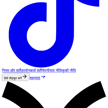
नियम और शर्तें
उपयोगकर्ता शर्तें
गोपनीयता नीति
कुकी नीति
सहायता
डेमो शेड्यूल करें