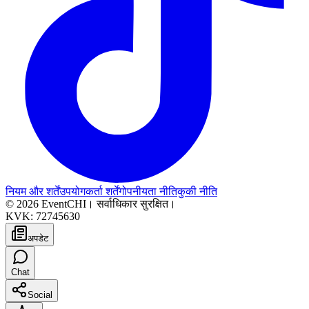
नियम और शर्तें
उपयोगकर्ता शर्तें
गोपनीयता नीति
कुकी नीति
© 2026 EventCHI। सर्वाधिकार सुरक्षित।
KVK: 72745630
अपडेट
Chat
Social