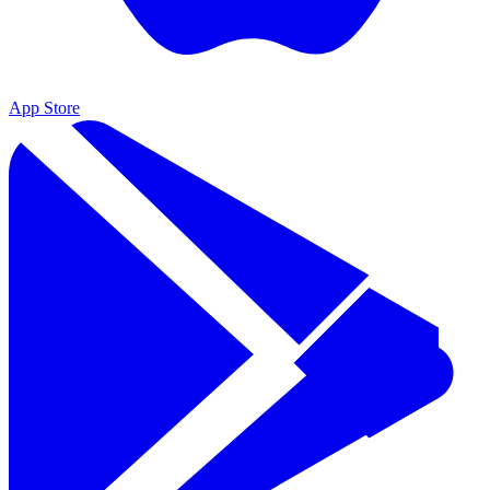
App Store