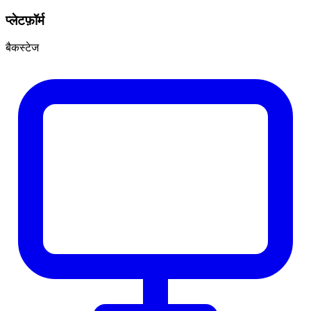
प्लेटफ़ॉर्म
बैकस्टेज