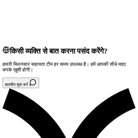
pos
tap to pay
payments
POS सिस्टम
किसी व्यक्ति से बात करना पसंद करेंगे?
हमारी मिलनसार सहायता टीम हर समय उपलब्ध है। हमें आपकी सीधे मदद
करके खुशी होगी।
बातचीत शुरू करें