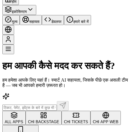
होम
इकोसिस्टम
मूल्य
सहायता
डेवलपर
हमारे बारे में
हम आपकी कैसे मदद कर सकते हैं?
हम हमेशा आपके लिए यहां हैं। स्मार्ट AI सहायता, जिसके पीछे एक असली टीम
है — जब भी आपको हमारी ज़रूरत हो।
ALL APPS
CHI BACKSTAGE
CHI TICKETS
CHI APP WEB