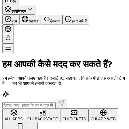
होम
इकोसिस्टम
मूल्य
सहायता
डेवलपर
हमारे बारे में
हम आपकी कैसे मदद कर सकते हैं?
हम हमेशा आपके लिए यहां हैं। स्मार्ट AI सहायता, जिसके पीछे एक असली टीम
है — जब भी आपको हमारी ज़रूरत हो।
ALL APPS
CHI BACKSTAGE
CHI TICKETS
CHI APP WEB