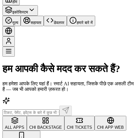
होम
इकोसिस्टम
मूल्य
सहायता
डेवलपर
हमारे बारे में
हम आपकी कैसे मदद कर सकते हैं?
हम हमेशा आपके लिए यहां हैं। स्मार्ट AI सहायता, जिसके पीछे एक असली टीम
है — जब भी आपको हमारी ज़रूरत हो।
ALL APPS
CHI BACKSTAGE
CHI TICKETS
CHI APP WEB