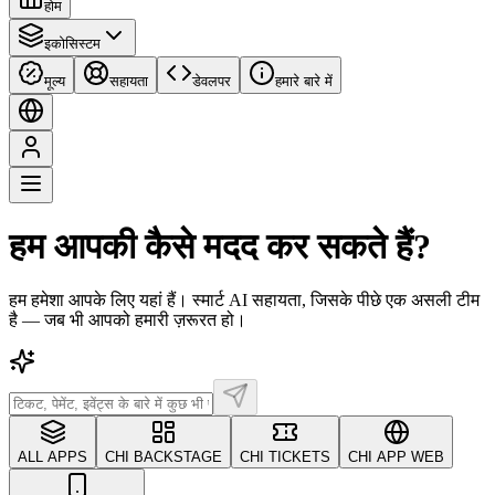
होम
इकोसिस्टम
मूल्य
सहायता
डेवलपर
हमारे बारे में
हम आपकी कैसे मदद कर सकते हैं?
हम हमेशा आपके लिए यहां हैं। स्मार्ट AI सहायता, जिसके पीछे एक असली टीम
है — जब भी आपको हमारी ज़रूरत हो।
ALL APPS
CHI BACKSTAGE
CHI TICKETS
CHI APP WEB