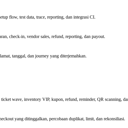
tup flow, test data, trace, reporting, dan integrasi CI.
ran, check-in, vendor sales, refund, reporting, dan payout.
alamat, tanggal, dan journey yang diterjemahkan.
 ticket wave, inventory VIP, kupon, refund, reminder, QR scanning, da
heckout yang ditinggalkan, percobaan duplikat, limit, dan rekonsiliasi.