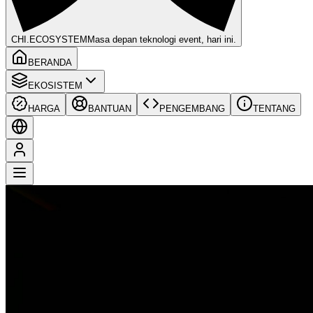
CHI
.ECOSYSTEM
Masa depan teknologi event, hari ini.
BERANDA
EKOSISTEM
HARGA
BANTUAN
PENGEMBANG
TENTANG