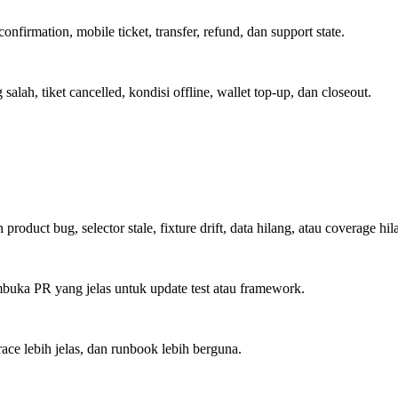
firmation, mobile ticket, transfer, refund, dan support state.
alah, tiket cancelled, kondisi offline, wallet top-up, dan closeout.
oduct bug, selector stale, fixture drift, data hilang, atau coverage hil
buka PR yang jelas untuk update test atau framework.
race lebih jelas, dan runbook lebih berguna.