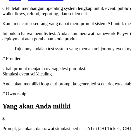
CHI telah membangun operating system lengkap untuk event: public ev
wallet flows, refund, reporting, dan settlement.
Kami mencari seseorang yang dapat mem-prompt sistem AI untuk membu
Ini bukan hanya menulis test. Anda akan merawat framework Playwri
deployment atau perubahan kode produk.
Tujuannya adalah test system yang memahami journey event ny
// Frontier
Ubah prompt menjadi coverage test produksi.
Simulasi event self-healing
Anda akan memiliki loop dari prompt ke generated scenario, executabl
// Ownership
Yang akan Anda miliki
$
Prompt, jalankan, dan rawat simulasi berbasis AI di CHI Tickets, C