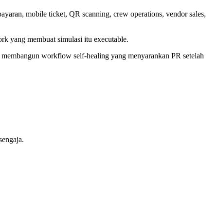
ayaran, mobile ticket, QR scanning, crew operations, vendor sales,
rk yang membuat simulasi itu executable.
dan membangun workflow self-healing yang menyarankan PR setelah
sengaja.