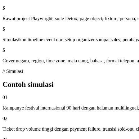
$
Rawat project Playwright, suite Detox, page object, fixture, persona, se
$
Simulasikan timeline event dari setup organizer sampai sales, pembaya
$
Cover negara, region, time zone, mata uang, bahasa, format telepon, 
// Simulasi
Contoh simulasi
01
Kampanye festival internasional 90 hari dengan halaman multilingual,
02
Ticket drop volume tinggi dengan payment failure, transisi sold-out, c