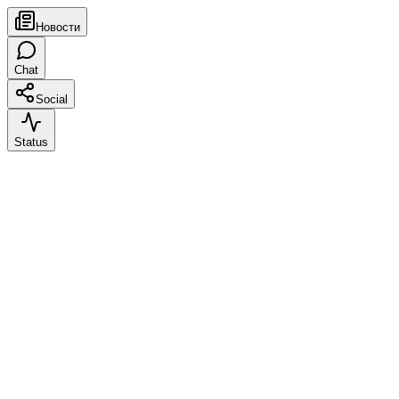
Новости
Chat
Social
Status