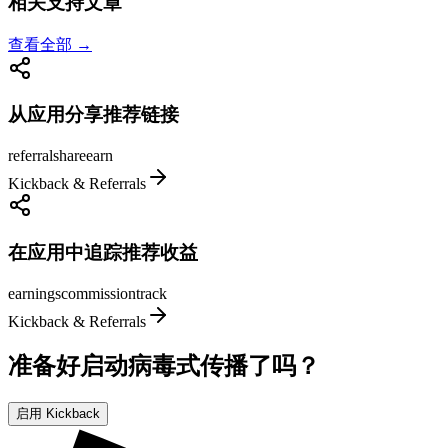
相关支持文章
查看全部 →
从应用分享推荐链接
referral
share
earn
Kickback & Referrals
在应用中追踪推荐收益
earnings
commission
track
Kickback & Referrals
准备好启动病毒式传播了吗？
启用 Kickback