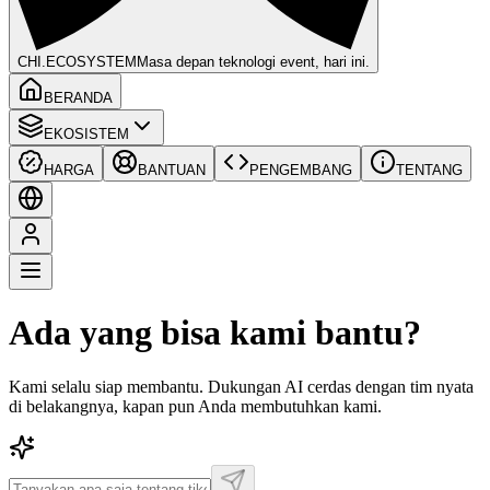
CHI
.ECOSYSTEM
Masa depan teknologi event, hari ini.
BERANDA
EKOSISTEM
HARGA
BANTUAN
PENGEMBANG
TENTANG
Ada yang bisa kami bantu?
Kami selalu siap membantu. Dukungan AI cerdas dengan tim nyata
di belakangnya, kapan pun Anda membutuhkan kami.