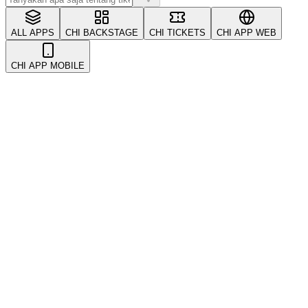
ALL APPS
CHI BACKSTAGE
CHI TICKETS
CHI APP WEB
CHI APP MOBILE
All
Acara
Account & Security
Akun & Keamanan