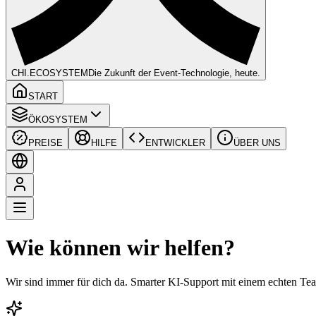
CHI
.ECOSYSTEM
Die Zukunft der Event-Technologie, heute.
START
ÖKOSYSTEM
PREISE
HILFE
ENTWICKLER
ÜBER UNS
Wie können wir helfen?
Wir sind immer für dich da. Smarter KI-Support mit einem echten Te